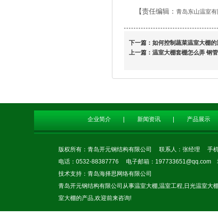
【责任编辑：
青岛东山温室有
下一篇：
如何控制蔬菜温室大棚的
上一篇：
温室大棚套棚怎么弄 钢
企业简介
|
新闻资讯
|
产品展示
版权所有：青岛开元钢结构有限公司 联系人：张经理 手机:186
电话：0532-88387776 电子邮箱：197733651@qq.
技术支持：
青岛海择思网络有限公司
青岛开元钢结构有限公司从事
温室大棚
,
温室工程
,
日光温室大
室大棚
的产品,欢迎前来咨询!