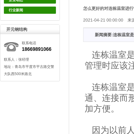
企业动态
怎么更好的对连栋温室进行
行业新闻
2021-04-21 00:00:00 来
开元钢结构
新闻摘要:连栋温室
联系电话
18669891066
连栋温室
联系人：张经理
管理时应该
地址：青岛市平度市平古路交警
大队西500米路北
连栋温室
通、连接而
加方便。
因为以前